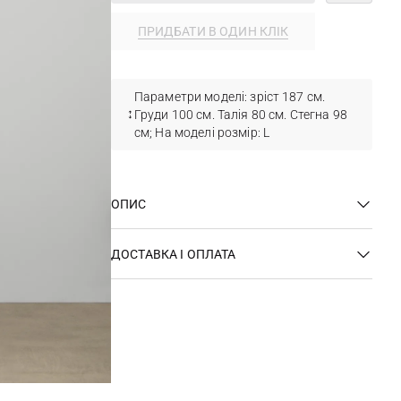
ПРИДБАТИ В ОДИН КЛІК
Параметри моделі: зріст 187 см.
Груди 100 см. Талія 80 см. Стегна 98
см; На моделі розмір: L
ОПИС
ДОСТАВКА І ОПЛАТА