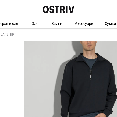
ерхній одяг
Одяг
Взуття
Аксесуари
Сумки
WEATSHIRT