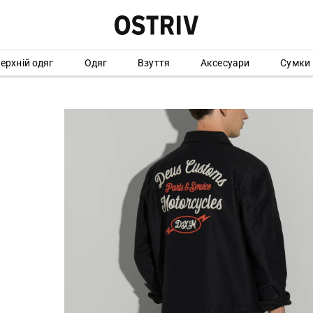
ерхній одяг
Одяг
Взуття
Аксесуари
Сумки