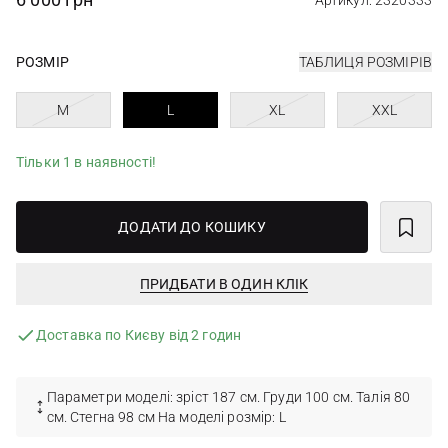
Артикул: 2320333
РОЗМІР
ТАБЛИЦЯ РОЗМІРІВ
M
L
XL
XXL
Тільки 1 в наявності!
ДОДАТИ ДО КОШИКУ
ПРИДБАТИ В ОДИН КЛІК
Доставка по Києву від 2 годин
Параметри моделі: зріст 187 см. Груди 100 см. Талія 80
см. Стегна 98 см На моделі розмір: L