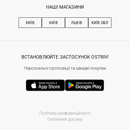
Обране
Наші магазини
НАШІ МАГАЗИНИ
Ostriv Club+
Про OSTRIV
Підписка на новини
Рекомендації з догляду
КИЇВ
КИЇВ
ЛЬВІВ
КИЇВ ОБЛ
ВСТАНОВЛЮЙТЕ ЗАСТОСУНОК OSTRIV!
Персональні пропозиції та швидкі покупки
Політика конфіденційності
Публічний договір