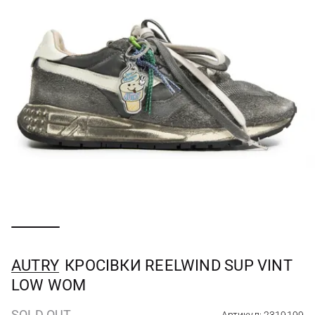
AUTRY
КРОСІВКИ REELWIND SUP VINT
LOW WOM
SOLD OUT