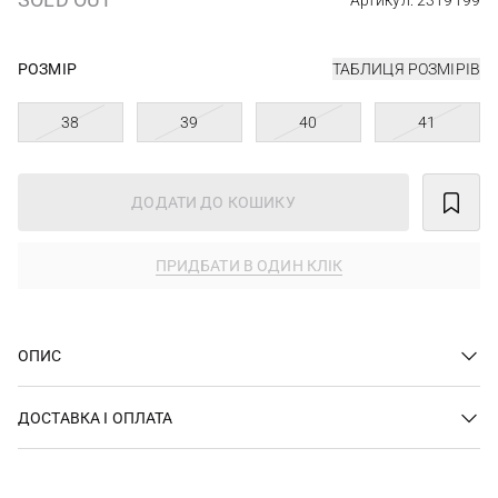
Артикул: 2319199
РОЗМІР
ТАБЛИЦЯ РОЗМІРІВ
38
39
40
41
ДОДАТИ ДО КОШИКУ
ПРИДБАТИ В ОДИН КЛІК
ОПИС
ДОСТАВКА І ОПЛАТА