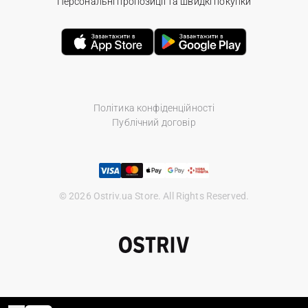
Персональні пропозиції та швидкі покупки
Політика конфіденційності
Публічний договір
© 2026 Ostriv.ua Store. All Rights Reserved.