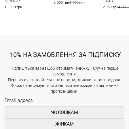
SERENITY
LUCKY
2 050 грн
4 100 грн
10 500 грн
2 050 грн
4 100 
-10% НА ЗАМОВЛЕННЯ ЗА ПІДПИСКУ
Підпишіться зараз щоб отримати знижку 10%* на перше
замовлення.
Першими дізнавайтеся про новини, знижки та розпродажі.
*Знижки не сумуються з іншими знижками та акційними
пропозиціями.
ЧОЛОВІКАМ
ЖІНКАМ