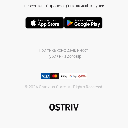
Персональні пропозиції та швидкі покупки
Політика конфіденційності
Публічний договір
© 2026 Ostriv.ua Store. All Rights Reserved.