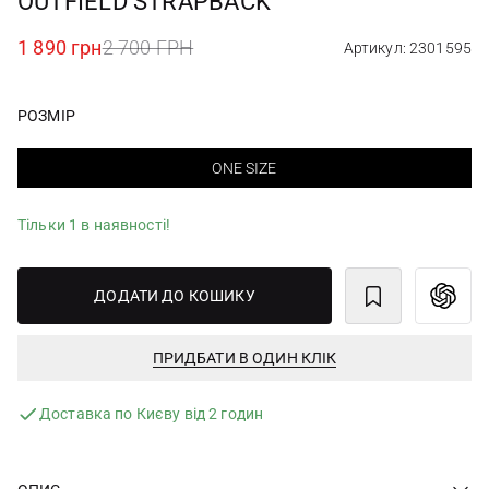
OUTFIELD STRAPBACK
1 890 грн
2 700 ГРН
Артикул: 2301595
РОЗМІР
ONE SIZE
Тільки 1 в наявності!
ДОДАТИ ДО КОШИКУ
ПРИДБАТИ В ОДИН КЛІК
Доставка по Києву від 2 годин