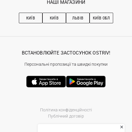
НАШІ МАГАЗИНИ
Ostriv Club+
Про OSTRIV
Підписка на новини
Рекомендації з догляду
КИЇВ
КИЇВ
ЛЬВІВ
КИЇВ ОБЛ
ВСТАНОВЛЮЙТЕ ЗАСТОСУНОК OSTRIV!
Персональні пропозиції та швидкі покупки
Політика конфіденційності
Публічний договір