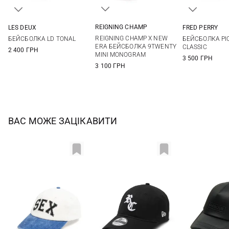
REIGNING CHAMP
LES DEUX
FRED PERRY
One size
One size
One si
REIGNING CHAMP X NEW
БЕЙСБОЛКА LD TONAL
БЕЙСБОЛКА PI
ERA БЕЙСБОЛКА 9TWENTY
CLASSIC
2 400 ГРН
MINI MONOGRAM
3 500 ГРН
3 100 ГРН
ВАС МОЖЕ ЗАЦІКАВИТИ