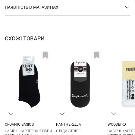
НАЯВНІСТЬ В МАГАЗИНАХ
СХОЖІ ТОВАРИ
ORGANIC BASICS
PANTHERELLA
WOODBIRD
35/38
39/42
S
M
L
36/40
НАБІР ШКАРПЕТОК 2 ПАРИ
СЛІДИ STRIDE
НАБІР ШКАРПЕ