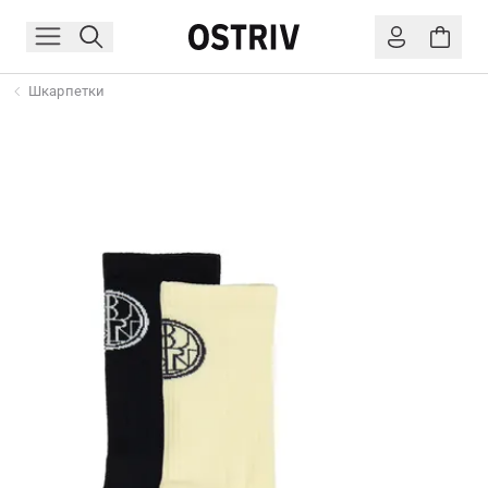
Шкарпетки