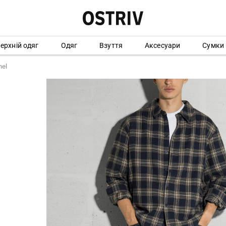
ерхній одяг
Одяг
Взуття
Аксесуари
Сумки
nel