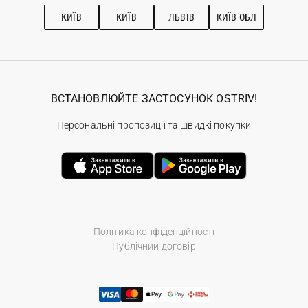
Рекомендації з догляду
КИЇВ
КИЇВ
ЛЬВІВ
КИЇВ ОБЛ
ВСТАНОВЛЮЙТЕ ЗАСТОСУНОК OSTRIV!
Персональні пропозиції та швидкі покупки
Політика конфіденційності
Публічний договір