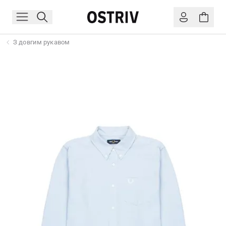
З довгим рукавом