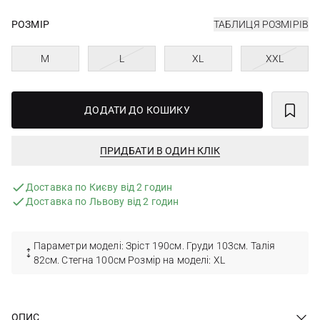
РОЗМІР
ТАБЛИЦЯ РОЗМІРІВ
M
L
XL
XXL
ДОДАТИ ДО КОШИКУ
ПРИДБАТИ В ОДИН КЛІК
Доставка по Києву від 2 годин
Доставка по Львову від 2 годин
Параметри моделі: Зріст 190см. Груди 103см. Талія
82см. Стегна 100см Розмір на моделі: ХL
ОПИС