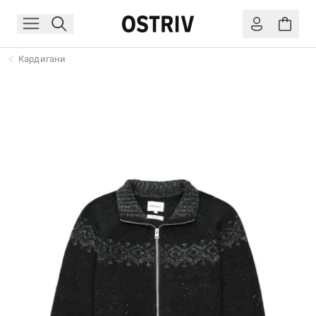
Кардигани