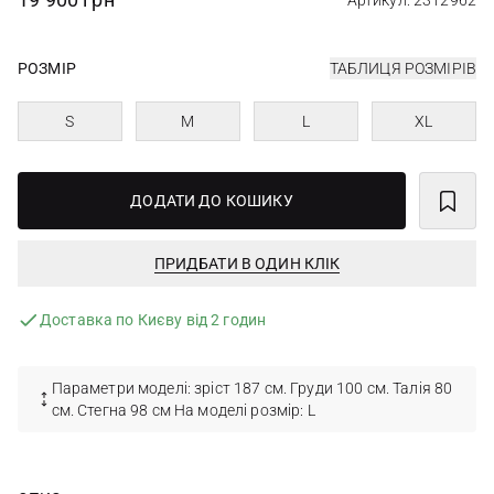
Артикул: 2312962
РОЗМІР
ТАБЛИЦЯ РОЗМІРІВ
S
M
L
XL
ДОДАТИ ДО КОШИКУ
ПРИДБАТИ В ОДИН КЛІК
Доставка по Києву від 2 годин
Параметри моделі: зріст 187 см. Груди 100 см. Талія 80
см. Стегна 98 см На моделі розмір: L