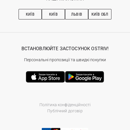
Про OSTRIV
Підписка на новини
Рекомендації з догляду
КИЇВ
КИЇВ
ЛЬВІВ
КИЇВ ОБЛ
ВСТАНОВЛЮЙТЕ ЗАСТОСУНОК OSTRIV!
Персональні пропозиції та швидкі покупки
Політика конфіденційності
Публічний договір