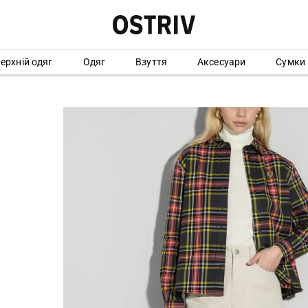
ерхній одяг
Одяг
Взуття
Аксесуари
Сумки