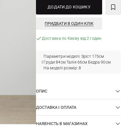
ДОДАТИ ДО КОШИКУ
ПРИДБАТИ В ОДИН КЛІК
Доставка по Києву від 2 годин
Параметри моделі: Зріст 175см
Груди 84см Талія 66см Бедра 90см
На моделі розмір: 8
ОПИС
ДОСТАВКА І ОПЛАТА
НАЯВНІСТЬ В МАГАЗИНАХ