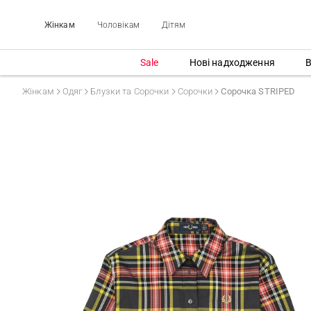
Жінкам
Чоловікам
Дітям
Sale
Нові надходження
В
Жінкам
Одяг
Блузки та Сорочки
Сорочки
Сорочка STRIPED