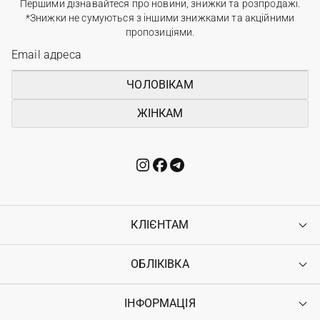
Першими дізнавайтеся про новини, знижки та розпродажі.
*Знижки не сумуються з іншими знижками та акційними
пропозиціями.
ЧОЛОВІКАМ
ЖІНКАМ
КЛІЄНТАМ
ОБЛІКІВКА
Контакти
Доставка
Оплата
ІНФОРМАЦІЯ
Увійти
Повернення
Реєстрація