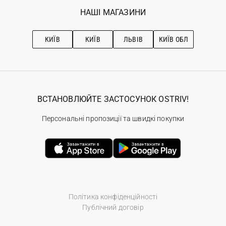
Обране
Наші магазини
НАШІ МАГАЗИНИ
Ostriv Club+
Про OSTRIV
Підписка на новини
Рекомендації з догляду
КИЇВ
КИЇВ
ЛЬВІВ
КИЇВ ОБЛ
ВСТАНОВЛЮЙТЕ ЗАСТОСУНОК OSTRIV!
Персональні пропозиції та швидкі покупки
Політика конфіденційності
Публічний договір