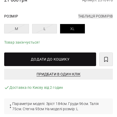
Артикул: 2310978
РОЗМІР
ТАБЛИЦЯ РОЗМІРІВ
M
L
XL
Товар закінчується!
ДОДАТИ ДО КОШИКУ
ПРИДБАТИ В ОДИН КЛІК
Доставка по Києву від 2 годин
Параметри моделі: Зріст 184см. Груди 96см. Талія
75см. Стегна 93см На моделі розмір: L