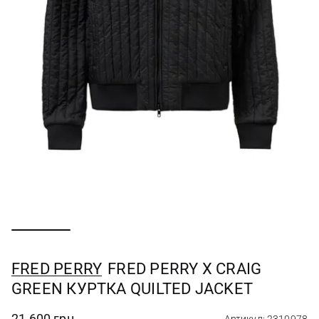
FRED PERRY
FRED PERRY X CRAIG
GREEN КУРТКА QUILTED JACKET
21 600 грн