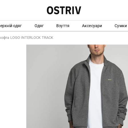
ерхній одяг
Одяг
Взуття
Аксесуари
Сумки
кофта LOGO INTERLOCK TRACK