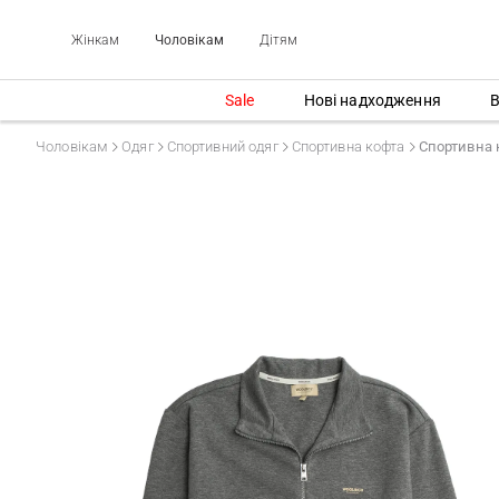
Жінкам
Чоловікам
Дітям
Sale
Нові надходження
В
Чоловікам
Одяг
Спортивний одяг
Спортивна кофта
Спортивна 