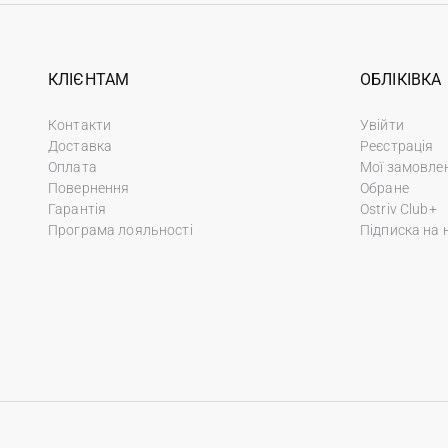
КЛІЄНТАМ
ОБЛІКІВКА
Контакти
Увійти
Доставка
Реєстрація
Оплата
Мої замовле
Повернення
Обране
Гарантія
Ostriv Club+
Програма лояльності
Підписка на 