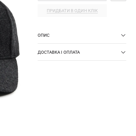
ПРИДБАТИ В ОДИН КЛІК
ОПИС
ДОСТАВКА І ОПЛАТА