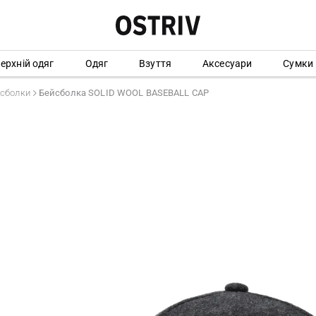
ерхній одяг
Одяг
Взуття
Аксесуари
Сумки
сболки
Бейсболка SOLID WOOL BASEBALL CAP