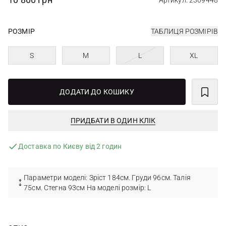
Артикул: 2309448
РОЗМІР
ТАБЛИЦЯ РОЗМІРІВ
S
M
L
XL
ДОДАТИ ДО КОШИКУ
ПРИДБАТИ В ОДИН КЛІК
Доставка по Києву від 2 годин
Параметри моделі: Зріст 184см. Груди 96см. Талія
75см. Стегна 93см На моделі розмір: L