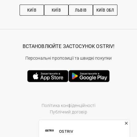
Підписка на новини
Рекомендації з догляду
КИЇВ
КИЇВ
ЛЬВІВ
КИЇВ ОБЛ
ВСТАНОВЛЮЙТЕ ЗАСТОСУНОК OSTRIV!
Персональні пропозиції та швидкі покупки
Політика конфіденційності
Публічний договір