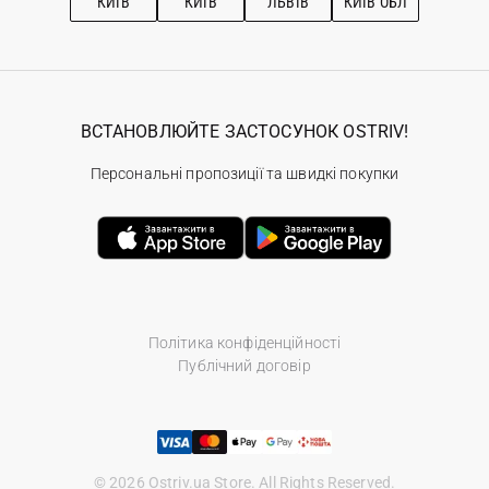
КИЇВ
КИЇВ
ЛЬВІВ
КИЇВ ОБЛ
ВСТАНОВЛЮЙТЕ ЗАСТОСУНОК OSTRIV!
Персональні пропозиції та швидкі покупки
Політика конфіденційності
Публічний договір
© 2026 Ostriv.ua Store. All Rights Reserved.