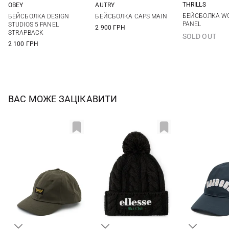
THRILLS
OBEY
AUTRY
One si
One size
One size
БЕЙСБОЛКА W
БЕЙСБОЛКА DESIGN
БЕЙСБОЛКА CAPS MAIN
PANEL
STUDIOS 5 PANEL
2 900 ГРН
STRAPBACK
SOLD OUT
2 100 ГРН
ВАС МОЖЕ ЗАЦІКАВИТИ