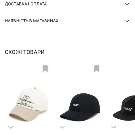
ДОСТАВКА І ОПЛАТА
НАЯВНІСТЬ В МАГАЗИНАХ
СХОЖІ ТОВАРИ