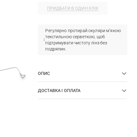
ПРИДБАТИ В ОДИН КЛІК
Регулярно протирай окуляри м’якою
текстильною серветкою, щоб
підтримувати чистоту лінз без
подряпин.
ОПИС
ДОСТАВКА І ОПЛАТА