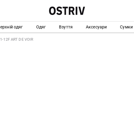
ерхній одяг
Одяг
Взуття
Аксесуари
Сумки
1-12F ART DE VOIR