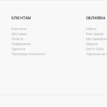
КЛІЄНТАМ
ОБЛІКІВКА
Контакти
Увійти
Доставка
Реєстрація
Оплата
Мої замовле
Повернення
Обране
Гарантія
Ostriv Club+
Програма лояльності
Підписка на 