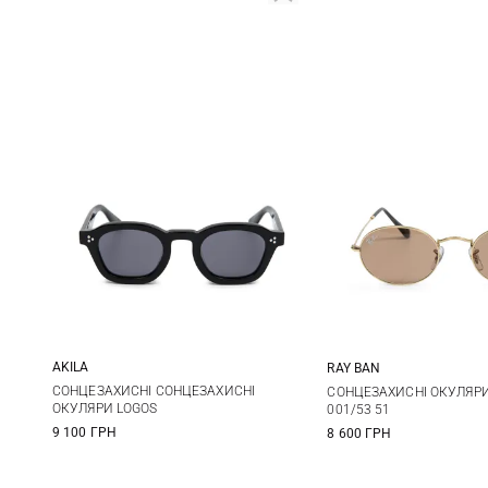
AKILA
RAY BAN
One size
One size
СОНЦЕЗАХИСНІ СОНЦЕЗАХИСНІ
СОНЦЕЗАХИСНІ ОКУЛЯРИ
ОКУЛЯРИ LOGOS
001/53 51
9 100 ГРН
8 600 ГРН