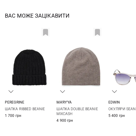
ВАС МОЖЕ ЗАЦІКАВИТИ
PEREGRINE
MA'RY'YA
EDWIN
One size
One size
One si
ШАПКА RIBBED BEANIE
ШАПКА DOUBLE BEANIE
ОКУЛЯРИ SEAN
MIXCASH
1 700 грн
5 400 грн
4 900 грн