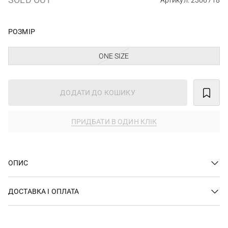
Артикул: 2306718
РОЗМІР
ONE SIZE
ДОДАТИ ДО КОШИКУ
ПРИДБАТИ В ОДИН КЛІК
ОПИС
ДОСТАВКА І ОПЛАТА