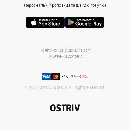
Персональні пропозиції та швидкі покупки
Політика конфіденційності
Публічний договір
© 2026 Ostriv.ua Store. All Rights Reserved.