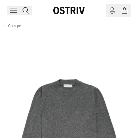
Светри