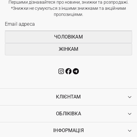
Першими дізнавайтеся про новини, знижки та розпродажі.
*Знижки не сумуються з іншими знижками та акційними
пропозиціями.
ЧОЛОВІКАМ
ЖІНКАМ
КЛІЄНТАМ
ОБЛІКІВКА
Контакти
Доставка
Оплата
ІНФОРМАЦІЯ
Увійти
Повернення
Реєстрація