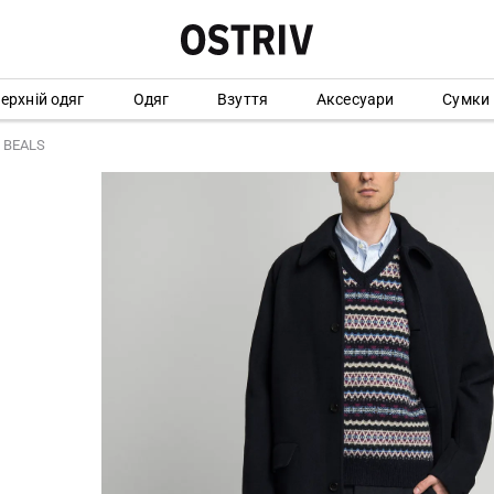
ерхній одяг
Одяг
Взуття
Аксесуари
Сумки
 BEALS