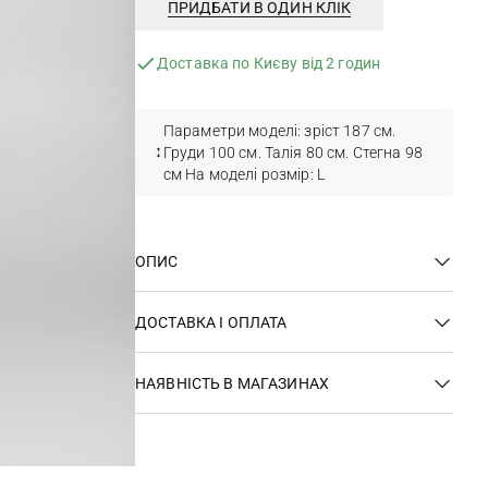
ПРИДБАТИ В ОДИН КЛІК
Доставка по Києву від 2 годин
Параметри моделі: зріст 187 см.
Груди 100 см. Талія 80 см. Стегна 98
см На моделі розмір: L
ОПИС
ДОСТАВКА І ОПЛАТА
НАЯВНІСТЬ В МАГАЗИНАХ