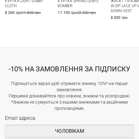
КУРТКА LIGHT DOBBY
КУРТКА SPRING LEWIS
ЖИЛЕТ ПУХОВИ
XXL
CLOTH
BOMBER
W-ZIP LACE UP 
DOWN VEST
8 260 грн
11 800 грн
11 100 грн
22 200 грн
8 000 грн
-10% НА ЗАМОВЛЕННЯ ЗА ПІДПИСКУ
Підпишіться зараз щоб отримати знижку 10%* на перше
замовлення.
Першими дізнавайтеся про новини, знижки та розпродажі.
*Знижки не сумуються з іншими знижками та акційними
пропозиціями.
ЧОЛОВІКАМ