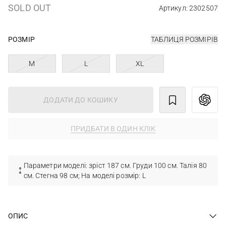
SOLD OUT
Артикул: 2302507
РОЗМІР
ТАБЛИЦЯ РОЗМІРІВ
M
L
XL
ДОДАТИ ДО КОШИКУ
ПРИДБАТИ В ОДИН КЛІК
Параметри моделі: зріст 187 см. Груди 100 см. Талія 80
см. Стегна 98 см; На моделі розмір: L
ОПИС