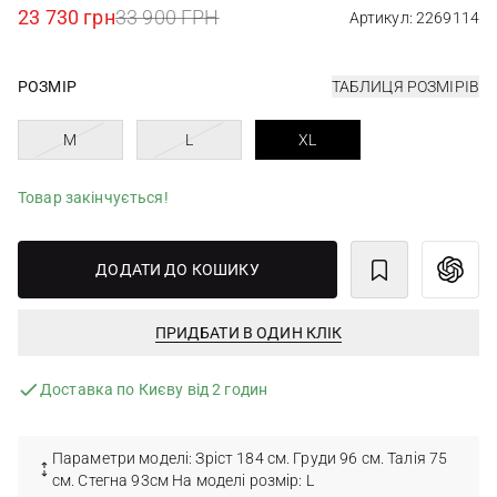
23 730 грн
33 900 ГРН
Артикул: 2269114
РОЗМІР
ТАБЛИЦЯ РОЗМІРІВ
M
L
XL
Товар закінчується!
ДОДАТИ ДО КОШИКУ
ПРИДБАТИ В ОДИН КЛІК
Доставка по Києву від 2 годин
Параметри моделі: Зріст 184 см. Груди 96 см. Талія 75
см. Стегна 93см На моделі розмір: L