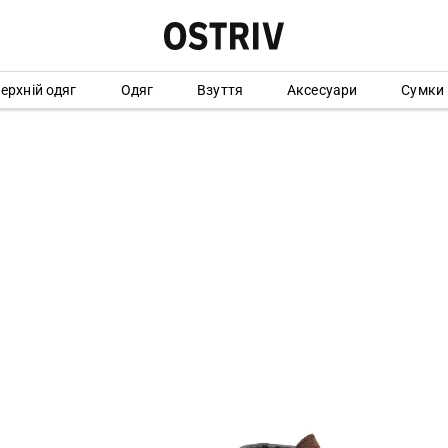
ерхній одяг
Одяг
Взуття
Аксесуари
Сумки