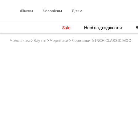
Жінкам
Чоловікам
Дітям
Sale
Нові надходження
В
Чоловікам
Взуття
Черевики
Черевики 6-INCH CLASSIC MOC