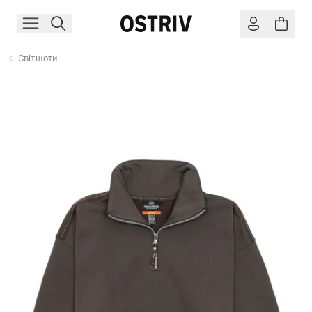
Світшоти