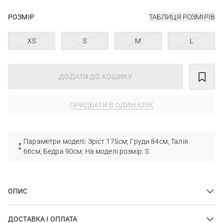
РОЗМІР
ТАБЛИЦЯ РОЗМІРІВ
XS
S
M
L
ДОДАТИ ДО КОШИКУ
ПРИДБАТИ В ОДИН КЛІК
Параметри моделі: Зріст 175см; Груди 84см; Талія
66см; Бедра 90см; На моделі розмір: S
ОПИС
ДОСТАВКА І ОПЛАТА