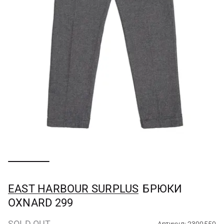
EAST HARBOUR SURPLUS
БРЮКИ
OXNARD 299
SOLD OUT