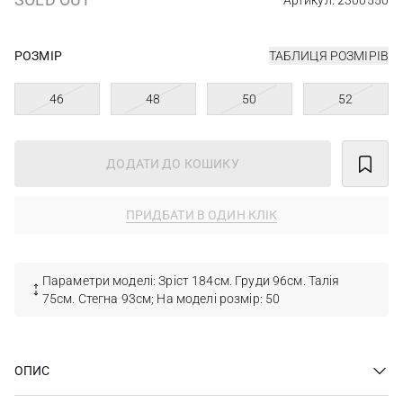
Артикул: 2300550
РОЗМІР
ТАБЛИЦЯ РОЗМІРІВ
46
48
50
52
ДОДАТИ ДО КОШИКУ
ПРИДБАТИ В ОДИН КЛІК
Параметри моделі: Зріст 184см. Груди 96см. Талія
75см. Стегна 93см; На моделі розмір: 50
ОПИС