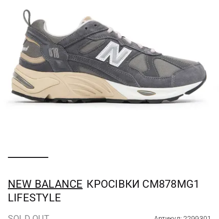
NEW BALANCE
КРОСІВКИ CM878MG1
LIFESTYLE
SOLD OUT
Артикул: 2299301