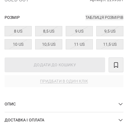
РОЗМІР
ТАБЛИЦЯ РОЗМІРІВ
8 US
8,5 US
9 US
9,5 US
10 US
10,5 US
11 US
11,5 US
ДОДАТИ ДО КОШИКУ
ПРИДБАТИ В ОДИН КЛІК
ОПИС
ДОСТАВКА І ОПЛАТА