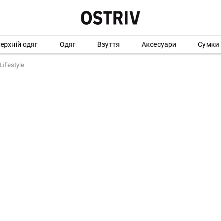
ерхній одяг
Одяг
Взуття
Аксесуари
Сумки
ifestyle