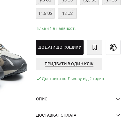
9,5 US
10 US
10,5 US
11 US
11,5 US
12 US
Тільки 1 в наявності!
ДОДАТИ ДО КОШИКУ
ПРИДБАТИ В ОДИН КЛІК
Доставка по Львову від 2 годин
ОПИС
ДОСТАВКА І ОПЛАТА