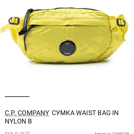
C.P. COMPANY
СУМКА WAIST BAG IN
NYLON B
SOLD OUT