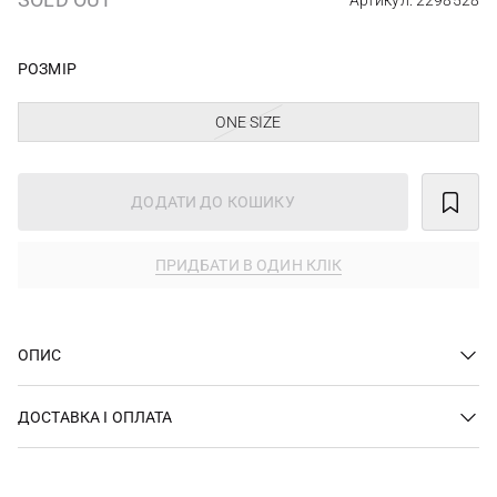
Артикул: 2298528
РОЗМІР
ONE SIZE
ДОДАТИ ДО КОШИКУ
ПРИДБАТИ В ОДИН КЛІК
ОПИС
ДОСТАВКА І ОПЛАТА