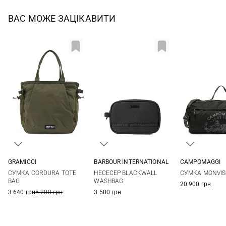
ВАС МОЖЕ ЗАЦІКАВИТИ
GRAMICCI
BARBOUR INTERNATIONAL
CAMPOMAGGI
One Size
One Size
One Si
СУМКА CORDURA TOTE
НЕСЕСЕР BLACKWALL
СУМКА MONVIS
BAG
WASHBAG
20 900 грн
3 640 грн
5 200 грн
3 500 грн