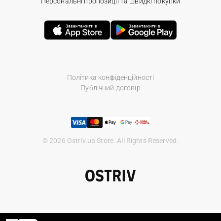
Персональні пропозиції та швидкі покупки
Політика конфіденційності
Публічний договір
© 2026 Ostriv.ua Store. All Rights Reserved.