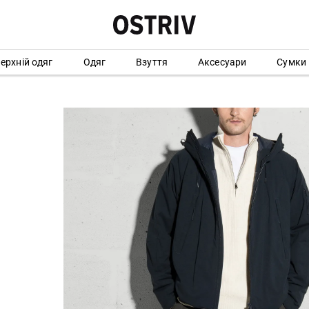
ерхній одяг
Одяг
Взуття
Аксесуари
Сумки