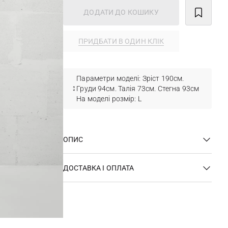
ДОДАТИ ДО КОШИКУ
ПРИДБАТИ В ОДИН КЛІК
Параметри моделі: Зріст 190см.
Груди 94см. Талія 73см. Стегна 93см
На моделі розмір: L
ОПИС
ДОСТАВКА І ОПЛАТА