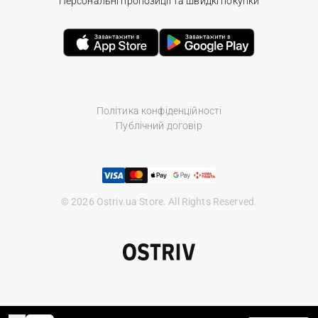
Персональні пропозиції та швидкі покупки
Політика конфіденційності
Публічний договір
© 2026 Ostriv.ua Store. All Rights Reserved.