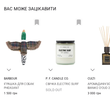
ВАС МОЖЕ ЗАЦІКАВИТИ
BARBOUR
P. F. CANDLE CO.
CULTI
One Size
205Г
250МЛ
ІГРАШКА ДЛЯ СОБАК
СВІЧКА ELECTRIC SURF
АРОМАДИФУЗОР
PHEASANT
BIANKO D'OUD 
SOLD OUT
1 500 грн
3 000 грн