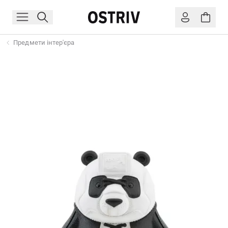
Предмети інтер'єра