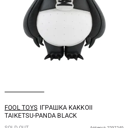
FOOL TOYS
ІГРАШКА KAKKOII
TAIKETSU-PANDA BLACK
SOLD OUT
Артикул: 2297249