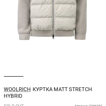
WOOLRICH
КУРТКА MATT STRETCH
HYBRID
SOLD OUT