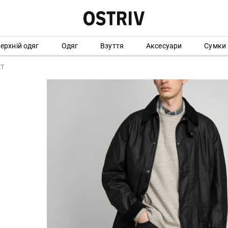
ерхній одяг
Одяг
Взуття
Аксесуари
Сумки
ET