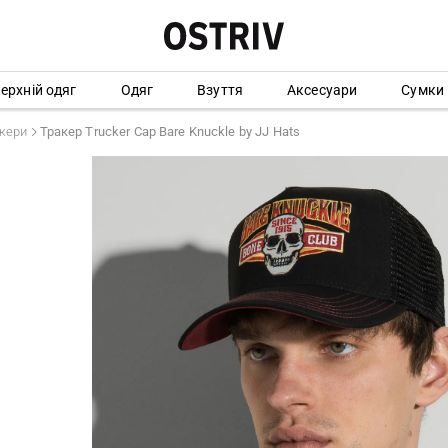
ерхній одяг
Одяг
Взуття
Аксесуари
Сумки
кери
Тракер Trucker Cap Bare Knuckle by JJ Hats