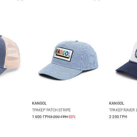
KANGOL
KANGOL
One size
ТРАКЕР PATCH STRIPE
ТРАКЕР RAVER 
1 600 ГРН
3 200 ГРН
-50%
2 200 ГРН