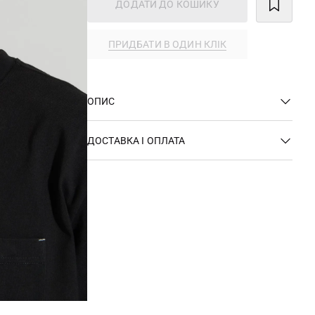
ДОДАТИ ДО КОШИКУ
ПРИДБАТИ В ОДИН КЛІК
ОПИС
ДОСТАВКА І ОПЛАТА