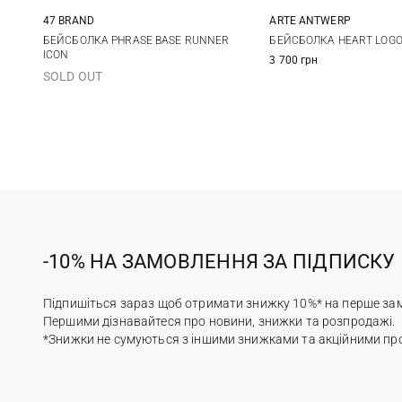
47 BRAND
ARTE ANTWERP
One size
One size
БЕЙСБОЛКА PHRASE BASE RUNNER
БЕЙСБОЛКА HEART LOG
ICON
3 700 грн
SOLD OUT
-10% НА ЗАМОВЛЕННЯ ЗА ПІДПИСКУ
Підпишіться зараз щоб отримати знижку 10%* на перше за
Першими дізнавайтеся про новини, знижки та розпродажі.
*Знижки не сумуються з іншими знижками та акційними пр