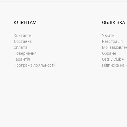
КЛІЄНТАМ
ОБЛІКІВКА
Контакти
Увійти
Доставка
Реєстрація
Оплата
Мої замовле
Повернення
Обране
Гарантія
Ostriv Club+
Програма лояльності
Підписка на 