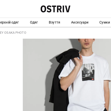
ерхній одяг
Одяг
Взуття
Аксесуари
Сумки
BEY OSAKA PHOTO