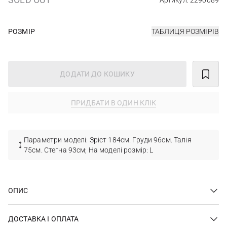
Артикул: 2290089
РОЗМІР
ТАБЛИЦЯ РОЗМІРІВ
ДОДАТИ ДО КОШИКУ
ПРИДБАТИ В ОДИН КЛІК
Параметри моделі: Зріст 184см. Груди 96см. Талія
75см. Стегна 93см; На моделі розмір: L
ОПИС
ДОСТАВКА І ОПЛАТА