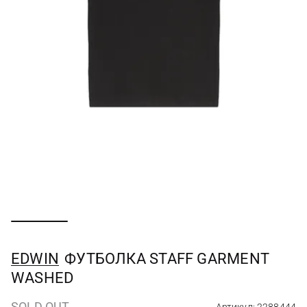
EDWIN
ФУТБОЛКА STAFF GARMENT
WASHED
SOLD OUT