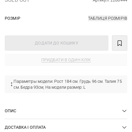
Артикул: 2288444
РОЗМІР
ТАБЛИЦЯ РОЗМІРІВ
ДОДАТИ ДО КОШИКУ
ПРИДБАТИ В ОДИН КЛІК
Параметры модели: Рост 184 см. Грудь 96 см. Талия 75
см. Бедра 93см; На модели размер: L
ОПИС
ДОСТАВКА І ОПЛАТА