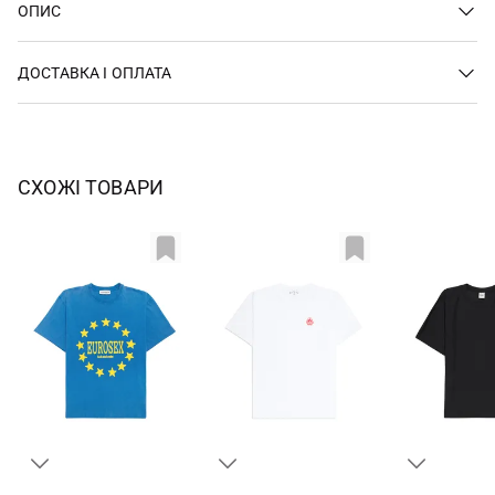
ОПИС
ДОСТАВКА І ОПЛАТА
СХОЖІ ТОВАРИ