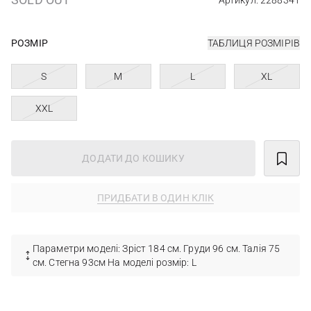
Артикул: 2288341
РОЗМІР
ТАБЛИЦЯ РОЗМІРІВ
S
M
L
XL
XXL
ДОДАТИ ДО КОШИКУ
ПРИДБАТИ В ОДИН КЛІК
Параметри моделі: Зріст 184 см. Груди 96 см. Талія 75
см. Стегна 93см На моделі розмір: L