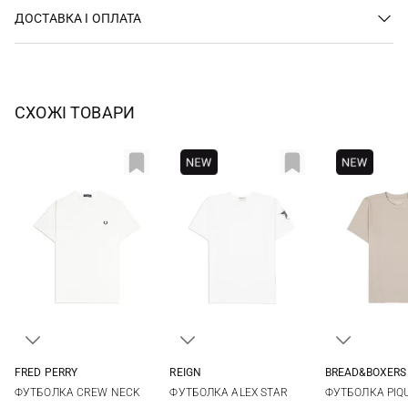
ДОСТАВКА І ОПЛАТА
СХОЖІ ТОВАРИ
FRED PERRY
REIGN
BREAD&BOXERS
S
M
L
XL
L
M
ФУТБОЛКА CREW NECK
ФУТБОЛКА ALEX STAR
ФУТБОЛКА PIQ
XXL