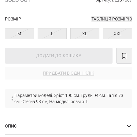
Артикул: 2287087
РОЗМІР
ТАБЛИЦЯ РОЗМІРІВ
M
L
XL
XXL
ДОДАТИ ДО КОШИКУ
ПРИДБАТИ В ОДИН КЛІК
Параметри моделі: Зріст 190 см. Груди 94 см. Талія 73
см. Стегна 93 см; На моделі розмір: L
ОПИС