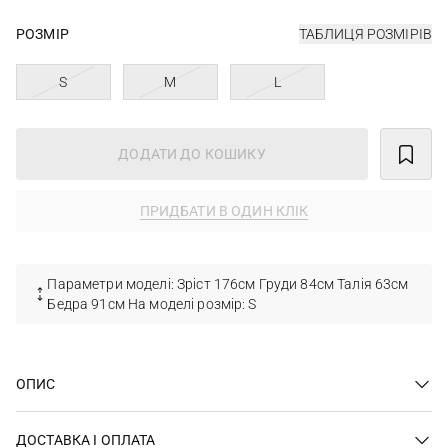
РОЗМІР
ТАБЛИЦЯ РОЗМІРІВ
S
M
L
ДОДАТИ ДО КОШИКУ
ПРИДБАТИ В ОДИН КЛІК
Параметри моделі: Зріст 176см Груди 84см Талія 63см
Бедра 91см На моделі розмір: S
ОПИС
ДОСТАВКА І ОПЛАТА