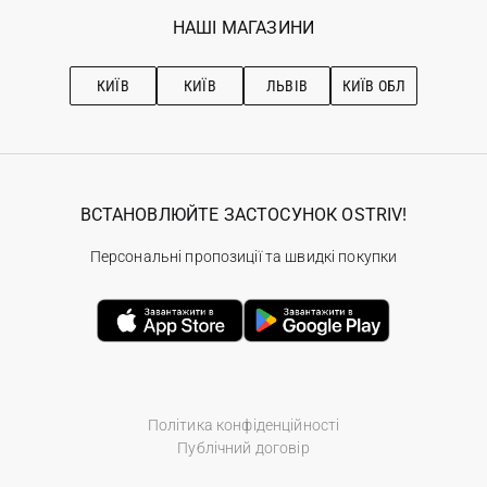
Обране
Наші магазини
НАШІ МАГАЗИНИ
Ostriv Club+
Про OSTRIV
Підписка на новини
Рекомендації з догляду
КИЇВ
КИЇВ
ЛЬВІВ
КИЇВ ОБЛ
ВСТАНОВЛЮЙТЕ ЗАСТОСУНОК OSTRIV!
Персональні пропозиції та швидкі покупки
Політика конфіденційності
Публічний договір