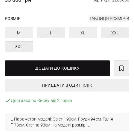
Артикул: 2283086
РОЗМІР
ТАБЛИЦЯ РОЗМІРІВ
M
L
XL
XXL
3XL
ДОДАТИ ДО КОШИКУ
ПРИДБАТИ В ОДИН КЛІК
Доставка по Києву від 2 годин
Параметри моделі: Зріст 190см. Груди 94см. Талія
73см. Стегна 93см На моделі розмір: L