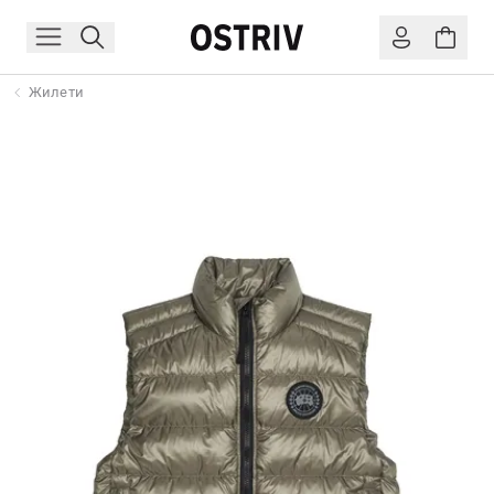
Жилети