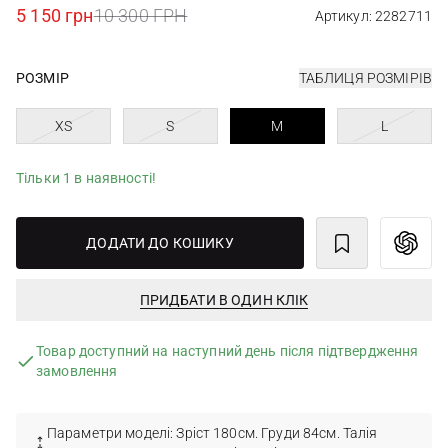
5 150 грн
10 300 ГРН
Артикул: 2282711
РОЗМІР
ТАБЛИЦЯ РОЗМІРІВ
XS
S
M
L
Тільки 1 в наявності!
ДОДАТИ ДО КОШИКУ
ПРИДБАТИ В ОДИН КЛІК
Товар доступний на наступний день після підтвердження
замовлення
Параметри моделі: Зріст 180см. Груди 84см. Талія