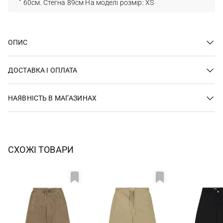
60см. Стегна 89см На моделі розмір: XS
ОПИС
ДОСТАВКА І ОПЛАТА
НАЯВНІСТЬ В МАГАЗИНАХ
СХОЖІ ТОВАРИ