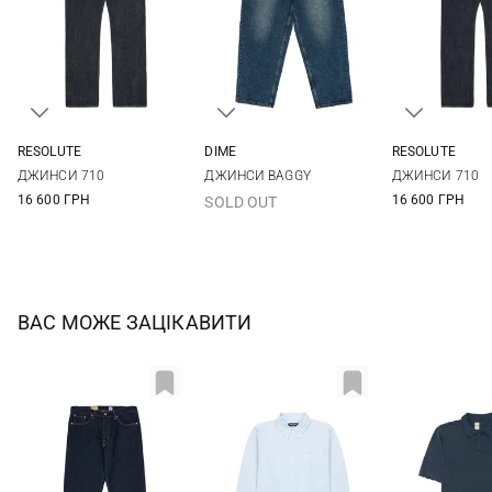
RESOLUTE
DIME
RESOLUTE
33/34
34/34
36/34
38/34
30
32
34
36
36/36
38/36
ДЖИНСИ 710
ДЖИНСИ BAGGY
ДЖИНСИ 710
40/34
42/34
38
16 600 ГРН
16 600 ГРН
SOLD OUT
ВАС МОЖЕ ЗАЦІКАВИТИ