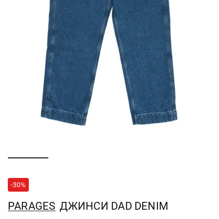
-30%
PARAGES
ДЖИНСИ DAD DENIM