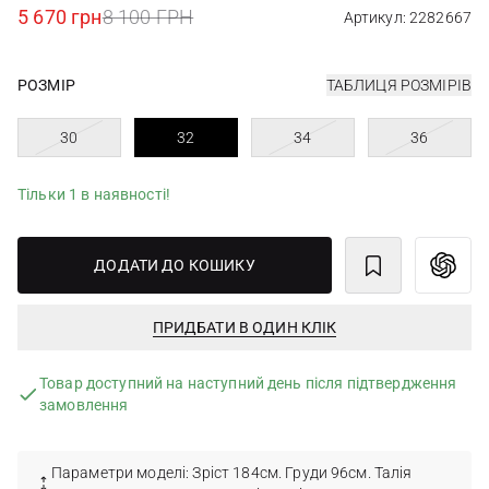
5 670 грн
8 100 ГРН
Артикул: 2282667
РОЗМІР
ТАБЛИЦЯ РОЗМІРІВ
30
32
34
36
Тільки 1 в наявності!
ДОДАТИ ДО КОШИКУ
ПРИДБАТИ В ОДИН КЛІК
Товар доступний на наступний день після підтвердження
замовлення
Параметри моделі: Зріст 184см. Груди 96см. Талія