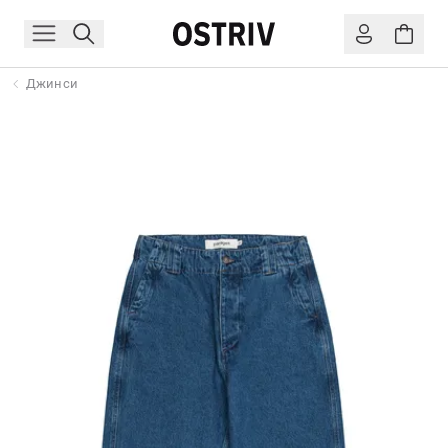
Джинси