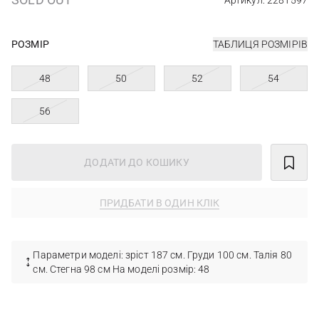
Артикул: 2281597
РОЗМІР
ТАБЛИЦЯ РОЗМІРІВ
48
50
52
54
56
ДОДАТИ ДО КОШИКУ
ПРИДБАТИ В ОДИН КЛІК
Параметри моделі: зріст 187 см. Груди 100 см. Талія 80
см. Стегна 98 см На моделі розмір: 48