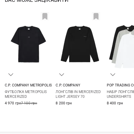
C.P. COMPANY METROPOLIS
C.P. COMPANY
POP TRADING 
S
M
L
XL
M
L
XL
XXL
M
L
ФУТБОЛКА METROPOLIS
ЛОНГСЛІВ IN MERCERIZED
НАБІР ЛОНГСЛІ
MERCERIZED
LIGHT JERSEY 70
UNDERSHIRTS
4 970 грн
7 100 грн
8 200 грн
8 400 грн