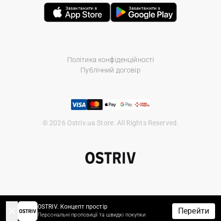
Політика конфіденційності
Публічний договір
© 2026 Ostriv.ua Store. All Rights Reserved.
OSTRIV. Концепт простір
Перейти
Персональні пропозиції та швидкі покупки