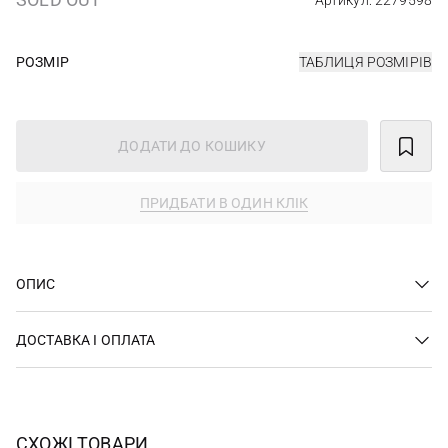
Артикул: 2279598
РОЗМІР
ТАБЛИЦЯ РОЗМІРІВ
ДОДАТИ ДО КОШИКУ
ПРИДБАТИ В ОДИН КЛІК
ОПИС
ДОСТАВКА І ОПЛАТА
СХОЖІ ТОВАРИ