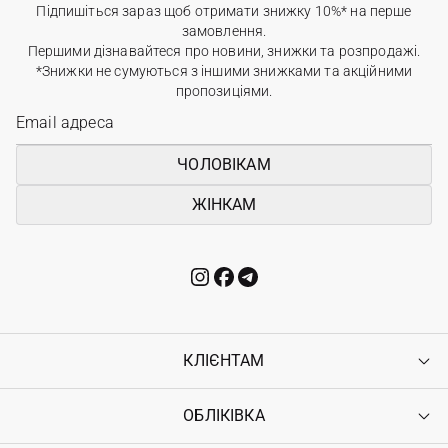
Підпишіться зараз щоб отримати знижку 10%* на перше
замовлення.
Першими дізнавайтеся про новини, знижки та розпродажі.
*Знижки не сумуються з іншими знижками та акційними
пропозиціями.
ЧОЛОВІКАМ
ЖІНКАМ
КЛІЄНТАМ
ОБЛІКІВКА
Контакти
Доставка