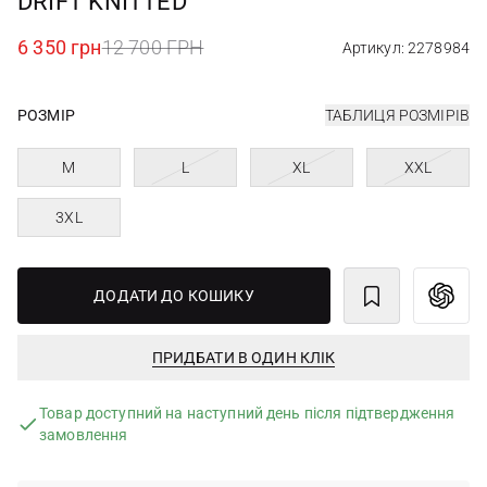
DRIFT KNITTED
6 350 грн
12 700 ГРН
Артикул: 2278984
РОЗМІР
ТАБЛИЦЯ РОЗМІРІВ
M
L
XL
XXL
3XL
ДОДАТИ ДО КОШИКУ
ПРИДБАТИ В ОДИН КЛІК
Товар доступний на наступний день після підтвердження
замовлення