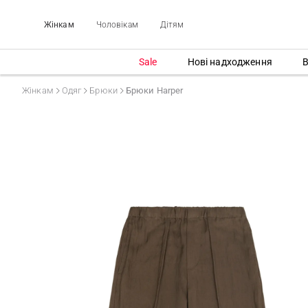
Жінкам
Чоловікам
Дітям
Sale
Нові надходження
В
Жінкам
Одяг
Брюки
Брюки Harper