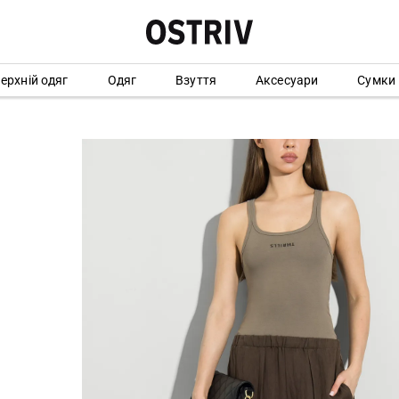
ерхній одяг
Одяг
Взуття
Аксесуари
Сумки