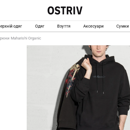
ерхній одяг
Одяг
Взуття
Аксесуари
Сумки
рюки Maharishi Organic