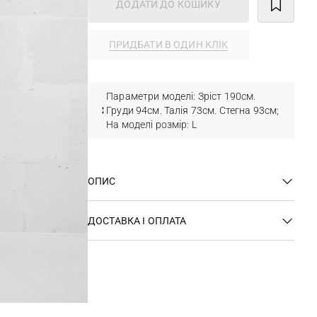
ДОДАТИ ДО КОШИКУ
ПРИДБАТИ В ОДИН КЛІК
Параметри моделі: Зріст 190см.
Груди 94см. Талія 73см. Стегна 93см;
На моделі розмір: L
ОПИС
ДОСТАВКА І ОПЛАТА