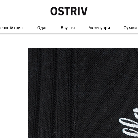
ерхній одяг
Одяг
Взуття
Аксесуари
Сумки